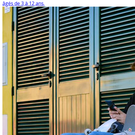
âgés de 3 à 12 ans.