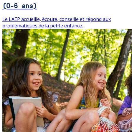
(0-6 ans)
Le LAEP accueille, écoute, conseille et répond aux
problématiques de la petite enfance.