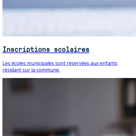
Inscriptions scolaires
Les écoles municipales sont réservées aux enfants
résidant sur la commune.