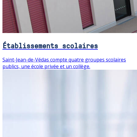
Établissements scolaires
Saint-Jean-de-Védas compte quatre groupes scolaires
publics, une école privée et un collège.