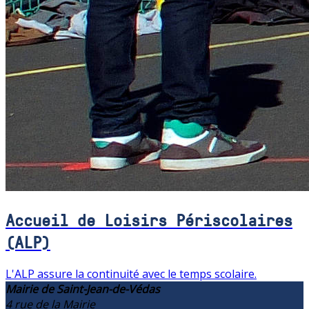
Accueil de Loisirs Périscolaires
(ALP)
L'ALP assure la continuité avec le temps scolaire.
Mairie de Saint-Jean-de-Védas
4 rue de la Mairie