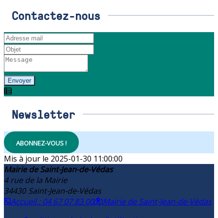
Contactez-nous
Envoyer
Newsletter
ABONNEZ-VOUS !
2025-01-30 11:00:00
Mairie de Saint-Jean-de-Védas
4 rue de la Mairie
34430
Saint-Jean-de-Védas
Accueil : 04 67 07 83 00
Mairie de Saint-Jean-de-Védas