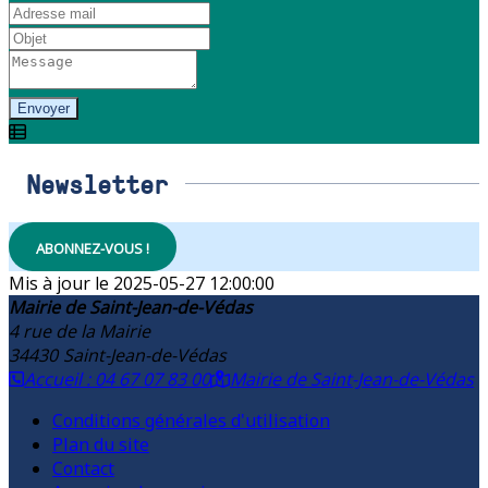
Envoyer
Newsletter
ABONNEZ-VOUS !
2025-05-27 12:00:00
Mairie de Saint-Jean-de-Védas
4 rue de la Mairie
34430
Saint-Jean-de-Védas
Accueil : 04 67 07 83 00
Mairie de Saint-Jean-de-Védas
Conditions générales d'utilisation
Plan du site
Contact