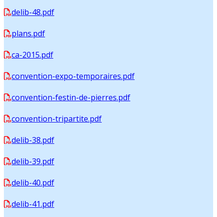
delib-48.pdf
plans.pdf
ca-2015.pdf
convention-expo-temporaires.pdf
convention-festin-de-pierres.pdf
convention-tripartite.pdf
delib-38.pdf
delib-39.pdf
delib-40.pdf
delib-41.pdf