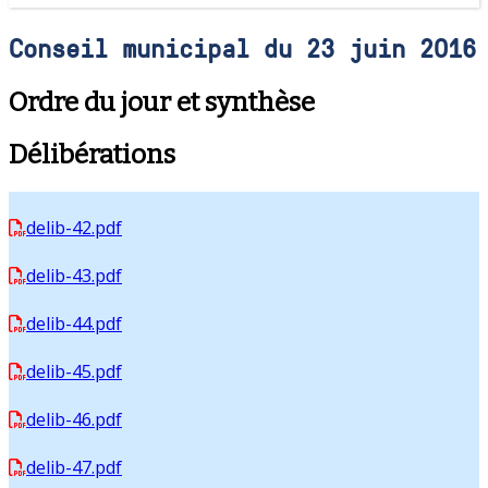
Conseil municipal du 23 juin 2016
Ordre du jour et synthèse
Délibérations
delib-42.pdf
delib-43.pdf
delib-44.pdf
delib-45.pdf
delib-46.pdf
delib-47.pdf