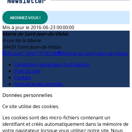
Newsletter
ABONNEZ-VOUS !
2016-06-23 00:00:00
Mairie de Saint-Jean-de-Védas
4 rue de la Mairie
34430
Saint-Jean-de-Védas
Accueil : 04 67 07 83 00
Mairie de Saint-Jean-de-Védas
Conditions générales d'utilisation
Plan du site
Contact
Annuaire des services
Données personnelles
Ce site utilise des cookies.
Les cookies sont des micro-fichiers contenant un
identifiant et créés automatiquement dans la mémoire de
votre navigateur lorsque vous utilisez notre site. Nous