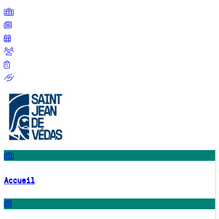
Accueil