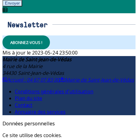
Envoyer
Newsletter
ABONNEZ-VOUS !
2023-05-24 23:50:00
Mairie de Saint-Jean-de-Védas
4 rue de la Mairie
34430
Saint-Jean-de-Védas
Accueil : 04 67 07 83 00
Mairie de Saint-Jean-de-Védas
Conditions générales d'utilisation
Plan du site
Contact
Annuaire des services
Données personnelles
Ce site utilise des cookies.