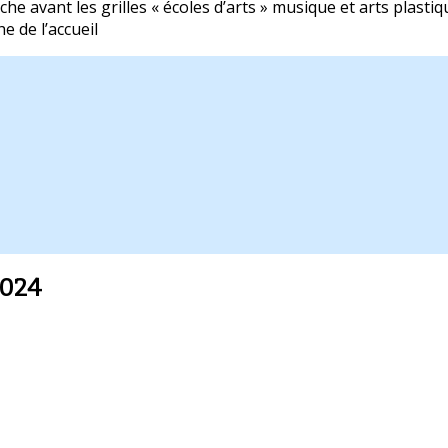
che avant les grilles « écoles d’arts » musique et arts plasti
e de l’accueil
2024