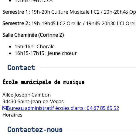
17h45-19h : IC4A
Semestre 1 :
19h-20h Culture Musicale IIC2 / 20h-20h45 O
Semestre 2 :
19h-19h45 IIC2 Oreille / 19h45-20h30 IICI Orei
Salle Cheminée (Corinne Z)
15h-16h : Chorale
16h15-17h15 : Jeune chœur
Contact
École municipale de musique
Allée Joseph Cambon
34430
Saint-Jean-de-Védas
Bureau administratif écoles d’arts : 04 67 85 65 52
Horaires
Contactez-nous