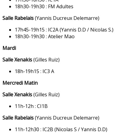
18h30-19h30 : FM Adultes
Salle Rabelais
(Yannis Ducreux Delemarre)
17h45-19h15 : IC2A (Yannis D.D / Nicolas S.)
18h30-19h30 : Atelier Mao
Mardi
Salle Xenakis
(Gilles Ruiz)
18h-19h15 : IC3 A
Mercredi Matin
Salle Xenakis
(Gilles Ruiz)
11h-12h : CI1B
Salle Rabelais
(Yannis Ducreux Delemarre)
11h-12h30 : IC2B (Nicolas S / Yannis D.D)