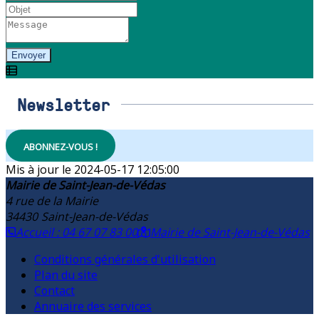
Envoyer
Newsletter
ABONNEZ-VOUS !
2024-05-17 12:05:00
Mairie de Saint-Jean-de-Védas
4 rue de la Mairie
34430
Saint-Jean-de-Védas
Accueil : 04 67 07 83 00
Mairie de Saint-Jean-de-Védas
Conditions générales d'utilisation
Plan du site
Contact
Annuaire des services