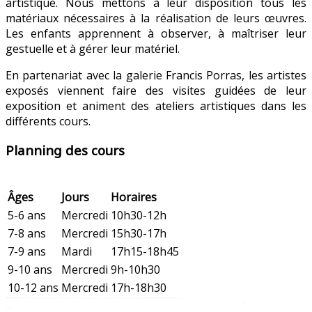
artistique. Nous mettons à leur disposition tous les
matériaux nécessaires à la réalisation de leurs œuvres.
Les enfants apprennent à observer, à maîtriser leur
gestuelle et à gérer leur matériel.
En partenariat avec la galerie Francis Porras, les artistes
exposés viennent faire des visites guidées de leur
exposition et animent des ateliers artistiques dans les
différents cours.
Planning des cours
Âges
Jours
Horaires
5-6 ans
Mercredi
10h30-12h
7-8 ans
Mercredi
15h30-17h
7-9 ans
Mardi
17h15-18h45
9-10 ans
Mercredi
9h-10h30
10-12 ans
Mercredi
17h-18h30