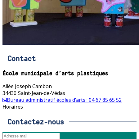
Contact
École municipale d'arts plastiques
Allée Joseph Cambon
34430
Saint-Jean-de-Védas
Bureau administratif écoles d’arts : 04 67 85 65 52
Horaires
Contactez-nous