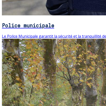
Police municipale
Le Police Municipale garantit la sécurité et la tranquillité 