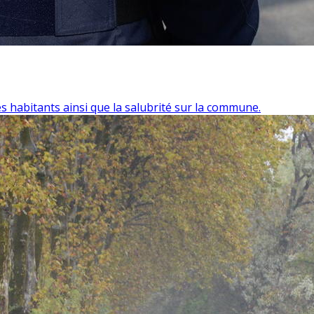
des habitants ainsi que la salubrité sur la commune.