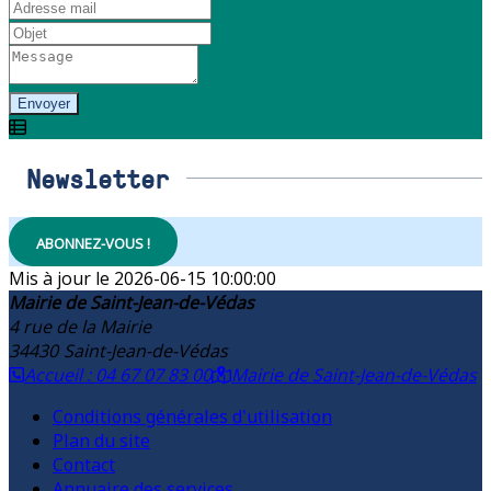
Envoyer
Newsletter
ABONNEZ-VOUS !
2026-06-15 10:00:00
Mairie de Saint-Jean-de-Védas
4 rue de la Mairie
34430
Saint-Jean-de-Védas
Accueil : 04 67 07 83 00
Mairie de Saint-Jean-de-Védas
Conditions générales d'utilisation
Plan du site
Contact
Annuaire des services