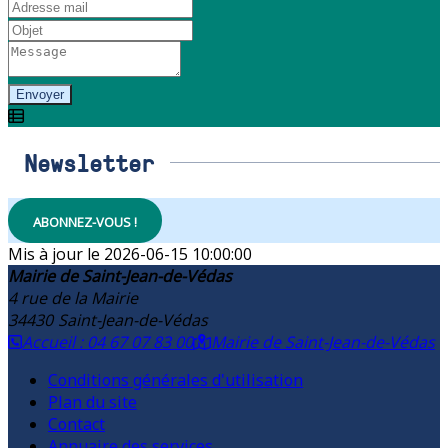
Envoyer
Newsletter
ABONNEZ-VOUS !
2026-06-15 10:00:00
Mairie de Saint-Jean-de-Védas
4 rue de la Mairie
34430
Saint-Jean-de-Védas
Accueil : 04 67 07 83 00
Mairie de Saint-Jean-de-Védas
Conditions générales d'utilisation
Plan du site
Contact
Annuaire des services