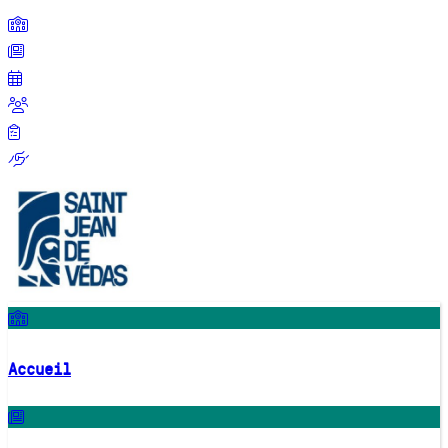
Accueil