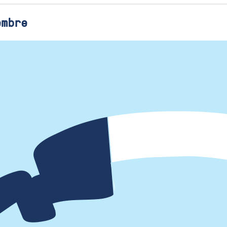
embre