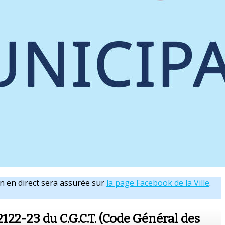
n en direct sera assurée sur
la page Facebook de la Ville
.
2122-23 du C.G.C.T. (Code Général des