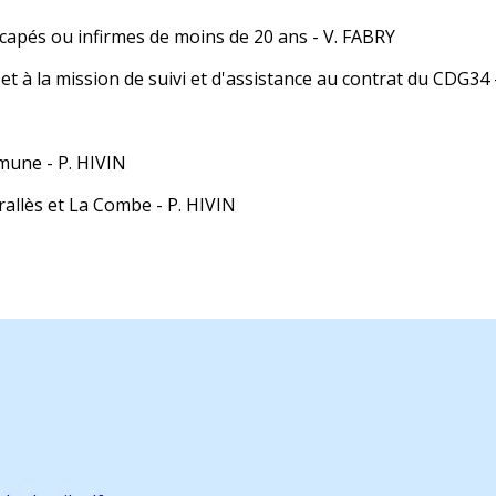
dicapés ou infirmes de moins de 20 ans
- V. FABRY
et à la mission de suivi et d'assistance au contrat du CDG34 
mune - P. HIVIN
rallès et La Combe - P. HIVIN