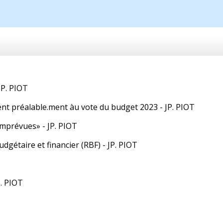
JP. PIOT
nt préalable.ment àu vote du budget 2023 - JP. PIOT
imprévues» - JP. PIOT
gétaire et financier (RBF) - JP. PIOT
P. PIOT