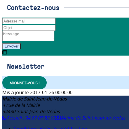
Contactez-nous
Envoyer
Newsletter
ABONNEZ-VOUS !
2017-01-26 00:00:00
Mairie de Saint-Jean-de-Védas
4 rue de la Mairie
34430
Saint-Jean-de-Védas
Accueil : 04 67 07 83 00
Mairie de Saint-Jean-de-Védas
Conditions générales d'utilisation