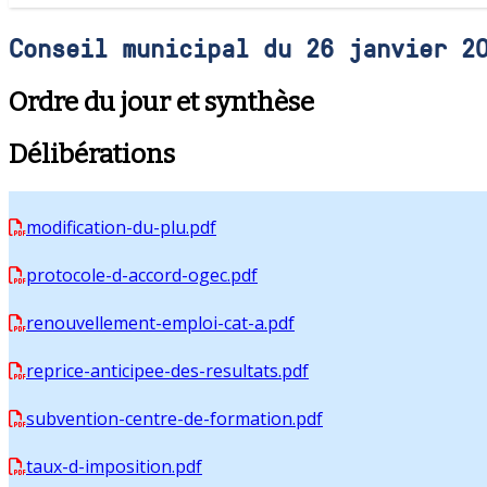
Conseil municipal du 26 janvier 2
Ordre du jour et synthèse
Délibérations
modification-du-plu.pdf
protocole-d-accord-ogec.pdf
renouvellement-emploi-cat-a.pdf
reprice-anticipee-des-resultats.pdf
subvention-centre-de-formation.pdf
taux-d-imposition.pdf