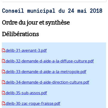
Conseil municipal du 24 mai 2018
Ordre du jour et synthèse
Délibérations
delib-31-avenant-3.pdf
delib-32-demande-d-aide-a-la-diffuse-culture.pdf
delib-33-demande-d-aide-a-la-metropole.pdf
delib-34-demande-d-aide-direction-culture.pdf
delib-35-sub-assos.pdf
dleib-30-zac-roque-fraisse.pdf