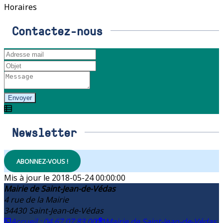
Horaires
Contactez-nous
Envoyer
Newsletter
ABONNEZ-VOUS !
2018-05-24 00:00:00
Mairie de Saint-Jean-de-Védas
4 rue de la Mairie
34430
Saint-Jean-de-Védas
Accueil : 04 67 07 83 00
Mairie de Saint-Jean-de-Védas