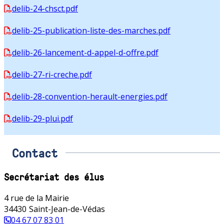
delib-24-chsct.pdf
delib-25-publication-liste-des-marches.pdf
delib-26-lancement-d-appel-d-offre.pdf
delib-27-ri-creche.pdf
delib-28-convention-herault-energies.pdf
delib-29-plui.pdf
Contact
Secrétariat des élus
4 rue de la Mairie
34430
Saint-Jean-de-Védas
04 67 07 83 01