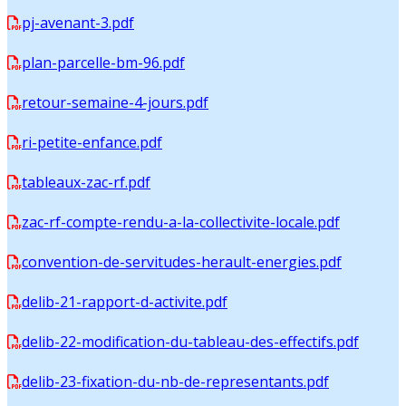
pj-avenant-3.pdf
plan-parcelle-bm-96.pdf
retour-semaine-4-jours.pdf
ri-petite-enfance.pdf
tableaux-zac-rf.pdf
zac-rf-compte-rendu-a-la-collectivite-locale.pdf
convention-de-servitudes-herault-energies.pdf
delib-21-rapport-d-activite.pdf
delib-22-modification-du-tableau-des-effectifs.pdf
delib-23-fixation-du-nb-de-representants.pdf