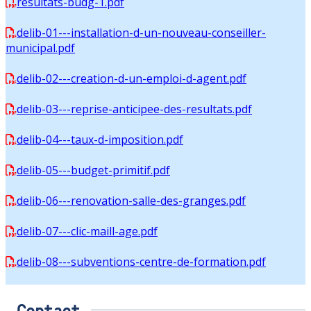
resultats-budg-1.pdf
delib-01---installation-d-un-nouveau-conseiller-
municipal.pdf
delib-02---creation-d-un-emploi-d-agent.pdf
delib-03---reprise-anticipee-des-resultats.pdf
delib-04---taux-d-imposition.pdf
delib-05---budget-primitif.pdf
delib-06---renovation-salle-des-granges.pdf
delib-07---clic-maill-age.pdf
delib-08---subventions-centre-de-formation.pdf
Contact