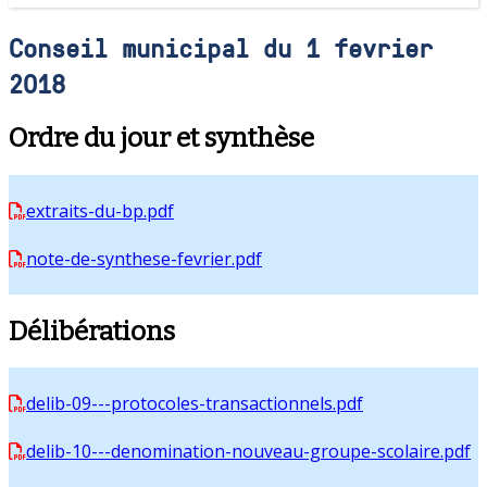
Conseil municipal du 1 fevrier
2018
Ordre du jour et synthèse
extraits-du-bp.pdf
note-de-synthese-fevrier.pdf
Délibérations
delib-09---protocoles-transactionnels.pdf
delib-10---denomination-nouveau-groupe-scolaire.pdf