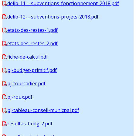
delib-11---subventions-fonctionnement-2018.pdf
delib-12---subventions-projets-2018.pdf
etats-des-restes-1.pdf
etats-des-restes-2.pdf
fiche-de-calcul.pdf
pj-budget-primitif.pdf
pj-fourcadier.pdf
pj-roux.pdf
pj-tableau-conseil-municpal.pdf
resultas-budg-2.pdf