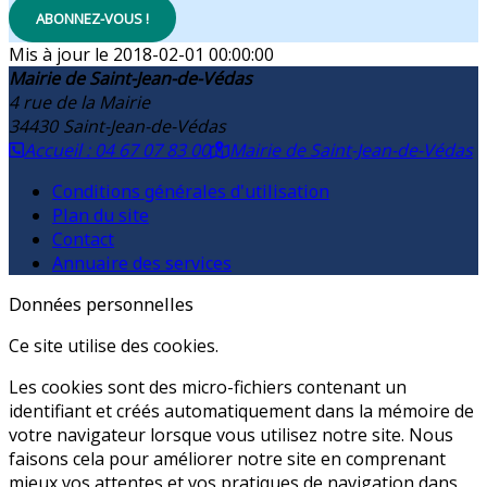
ABONNEZ-VOUS !
2018-02-01 00:00:00
Mairie de Saint-Jean-de-Védas
4 rue de la Mairie
34430
Saint-Jean-de-Védas
Accueil : 04 67 07 83 00
Mairie de Saint-Jean-de-Védas
Conditions générales d'utilisation
Plan du site
Contact
Annuaire des services
Données personnelles
Ce site utilise des cookies.
Les cookies sont des micro-fichiers contenant un
identifiant et créés automatiquement dans la mémoire de
votre navigateur lorsque vous utilisez notre site. Nous
faisons cela pour améliorer notre site en comprenant
mieux vos attentes et vos pratiques de navigation dans