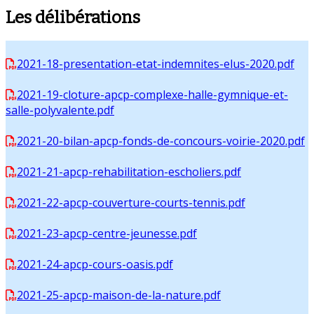
Les délibérations
2021-18-presentation-etat-indemnites-elus-2020.pdf
2021-19-cloture-apcp-complexe-halle-gymnique-et-
salle-polyvalente.pdf
2021-20-bilan-apcp-fonds-de-concours-voirie-2020.pdf
2021-21-apcp-rehabilitation-escholiers.pdf
2021-22-apcp-couverture-courts-tennis.pdf
2021-23-apcp-centre-jeunesse.pdf
2021-24-apcp-cours-oasis.pdf
2021-25-apcp-maison-de-la-nature.pdf