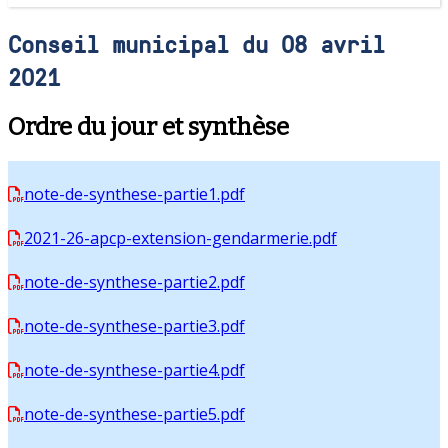
Conseil municipal du 08 avril
2021
Ordre du jour et synthèse
note-de-synthese-partie1.pdf
2021-26-apcp-extension-gendarmerie.pdf
note-de-synthese-partie2.pdf
note-de-synthese-partie3.pdf
note-de-synthese-partie4.pdf
note-de-synthese-partie5.pdf