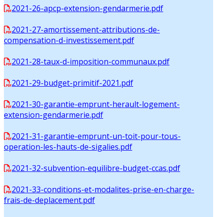
2021-26-apcp-extension-gendarmerie.pdf
2021-27-amortissement-attributions-de-
compensation-d-investissement.pdf
2021-28-taux-d-imposition-communaux.pdf
2021-29-budget-primitif-2021.pdf
2021-30-garantie-emprunt-herault-logement-
extension-gendarmerie.pdf
2021-31-garantie-emprunt-un-toit-pour-tous-
operation-les-hauts-de-sigalies.pdf
2021-32-subvention-equilibre-budget-ccas.pdf
2021-33-conditions-et-modalites-prise-en-charge-
frais-de-deplacement.pdf