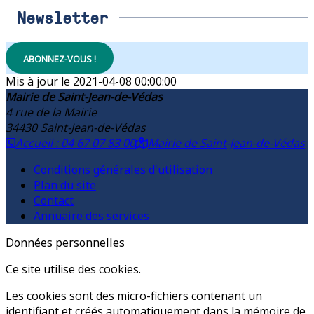
Newsletter
ABONNEZ-VOUS !
2021-04-08 00:00:00
Mairie de Saint-Jean-de-Védas
4 rue de la Mairie
34430
Saint-Jean-de-Védas
Accueil : 04 67 07 83 00
Mairie de Saint-Jean-de-Védas
Conditions générales d'utilisation
Plan du site
Contact
Annuaire des services
Données personnelles
Ce site utilise des cookies.
Les cookies sont des micro-fichiers contenant un
identifiant et créés automatiquement dans la mémoire de