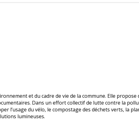
vironnement et du cadre de vie de la commune. Elle propose
umentaires. Dans un effort collectif de lutte contre la pollu
r l’usage du vélo, le compostage des déchets verts, la plantat
llutions lumineuses.