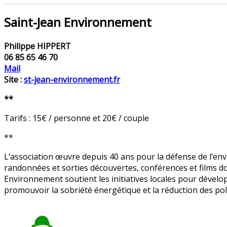
Saint-Jean Environnement
Philippe HIPPERT
06 85 65 46 70
Mail
Site :
st-jean-environnement.fr
**
Tarifs : 15€ / personne et 20€ / couple
**
L’association œuvre depuis 40 ans pour la défense de l’en
randonnées et sorties découvertes, conférences et films doc
Environnement soutient les initiatives locales pour développe
promouvoir la sobriété énergétique et la réduction des po