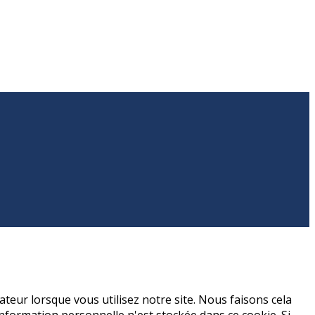
teur lorsque vous utilisez notre site. Nous faisons cela
formation personnelle n'est stockée dans ce cookie. Si