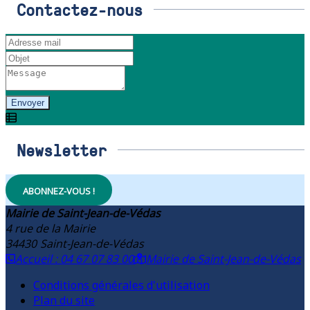
Contactez-nous
Envoyer
Newsletter
ABONNEZ-VOUS !
Mairie de Saint-Jean-de-Védas
4 rue de la Mairie
34430
Saint-Jean-de-Védas
Accueil : 04 67 07 83 00
Mairie de Saint-Jean-de-Védas
Conditions générales d'utilisation
Plan du site