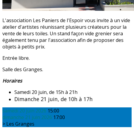
L'association Les Paniers de l'Espoir vous invite à un vide
atelier d'artistes réunissant plusieurs créateurs pour la
vente de leurs toiles. Un stand façon vide grenier sera
également tenu par l'association afin de proposer des
objets à petits prix.
Entrée libre.
Salle des Granges.
Horaires
Samedi 20 juin, de 15h à 21h
Dimanche 21 juin, de 10h à 17h
samedi 20 juin 2026
15:00
dimanche 21 juin 2026
17:00
Les Granges