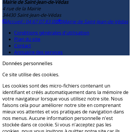
Mairie de Saint-Jean-de-Védas
4 rue de la Mairie
34430
Saint-Jean-de-Védas
Accueil : 04 67 07 83 00
Mairie de Saint-Jean-de-Védas
Conditions générales d'utilisation
Plan du site
Contact
Annuaire des services
Données personnelles
Ce site utilise des cookies.
Les cookies sont des micro-fichiers contenant un
identifiant et créés automatiquement dans la mémoire de
votre navigateur lorsque vous utilisez notre site. Nous
faisons cela pour améliorer notre site en comprenant
mieux vos attentes et vos pratiques de navigation dans
nos menus. Aucune information personnelle n'est
stockée dans ce cookie. Si vous n'acceptez pas les
cookies, nous vous invitons à quitter notre site car ils