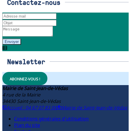
Contactez-nous
Envoyer
Newsletter
ABONNEZ-VOUS !
Mairie de Saint-Jean-de-Védas
4 rue de la Mairie
34430
Saint-Jean-de-Védas
Accueil : 04 67 07 83 00
Mairie de Saint-Jean-de-Védas
Conditions générales d'utilisation
Plan du site