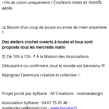
Couleurs vives et motifs
• Fils de coton uniquement /
aérés
🤝 Besoin d’un coup de pouce ou envie de créer ensemble
?
Des ateliers crochet ouverts à toutes et tous sont
proposés tous les mercredis matin
⏰ De 10h à 12h 📍 À la Maison des Associations
Débutant·e ou confirmé·e, tout le monde est bienvenu 💛
Rejoignez l’aventure créative et collective ✨
Projet porté par byNane - AF Créations - noémiedesign
Association byNane - 04 67 75 05 46 -
maillesderue@gmail.com -
www.bynane.fr