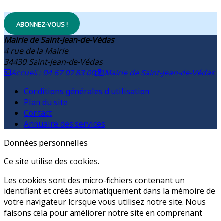
ABONNEZ-VOUS !
Mairie de Saint-Jean-de-Védas
4 rue de la Mairie
34430
Saint-Jean-de-Védas
Accueil : 04 67 07 83 00
Mairie de Saint-Jean-de-Védas
Conditions générales d'utilisation
Plan du site
Contact
Annuaire des services
Données personnelles
Ce site utilise des cookies.
Les cookies sont des micro-fichiers contenant un
identifiant et créés automatiquement dans la mémoire de
votre navigateur lorsque vous utilisez notre site. Nous
faisons cela pour améliorer notre site en comprenant