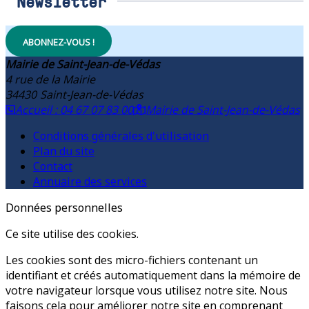
Newsletter
ABONNEZ-VOUS !
Mairie de Saint-Jean-de-Védas
4 rue de la Mairie
34430
Saint-Jean-de-Védas
Accueil : 04 67 07 83 00
Mairie de Saint-Jean-de-Védas
Conditions générales d'utilisation
Plan du site
Contact
Annuaire des services
Données personnelles
Ce site utilise des cookies.
Les cookies sont des micro-fichiers contenant un
identifiant et créés automatiquement dans la mémoire de
votre navigateur lorsque vous utilisez notre site. Nous
faisons cela pour améliorer notre site en comprenant