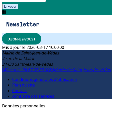
Envoyer
Newsletter
ABONNEZ-VOUS !
2026-03-17 10:00:00
Mairie de Saint-Jean-de-Védas
4 rue de la Mairie
34430
Saint-Jean-de-Védas
Accueil : 04 67 07 83 00
Mairie de Saint-Jean-de-Védas
Conditions générales d'utilisation
Plan du site
Contact
Annuaire des services
Données personnelles