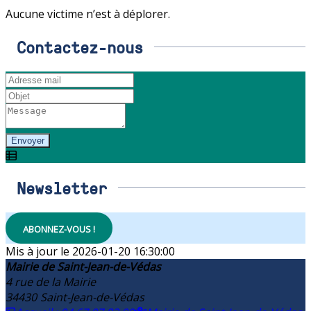
Aucune victime n’est à déplorer.
Contactez-nous
Envoyer
Newsletter
ABONNEZ-VOUS !
2026-01-20 16:30:00
Mairie de Saint-Jean-de-Védas
4 rue de la Mairie
34430
Saint-Jean-de-Védas