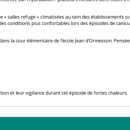
e « salles refuge » climatisées au sein des établissements s
des conditions plus confortables lors des épisodes de canic
e dans la cour élémentaire de l’école Jean d’Ormesson. Pensé
ion et leur vigilance durant cet épisode de fortes chaleurs.