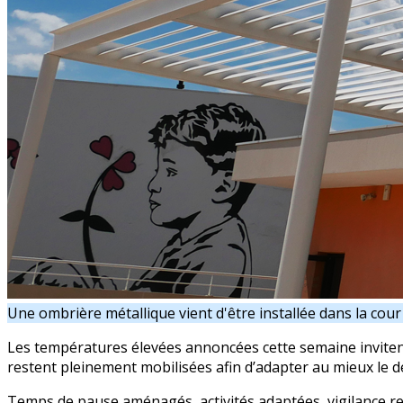
Une ombrière métallique vient d'être installée dans la cou
Les températures élevées annoncées cette semaine invitent
restent pleinement mobilisées afin d’adapter au mieux le 
Temps de pause aménagés, activités adaptées, vigilance ren