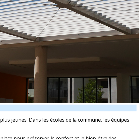
plus jeunes. Dans les écoles de la commune, les équipes
lace pour préserver le confort et le bien-être des