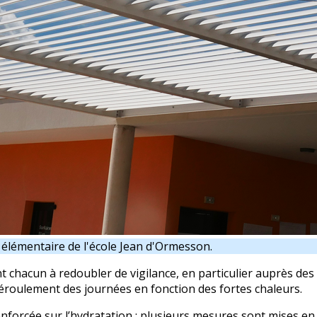
r élémentaire de l'école Jean d'Ormesson.
 chacun à redoubler de vigilance, en particulier auprès des 
déroulement des journées en fonction des fortes chaleurs.
forcée sur l’hydratation : plusieurs mesures sont mises en p