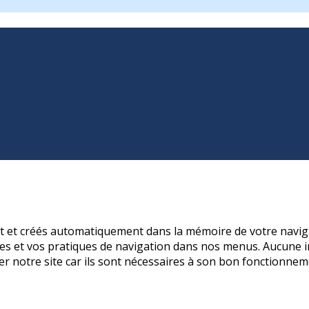
nt et créés automatiquement dans la mémoire de votre naviga
s et vos pratiques de navigation dans nos menus. Aucune in
er notre site car ils sont nécessaires à son bon fonctionnem