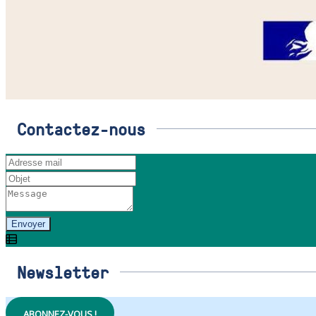
Contactez-nous
Envoyer
Newsletter
ABONNEZ-VOUS !