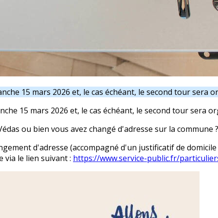
anche 15 mars 2026 et, le cas échéant, le second tour sera 
anche 15 mars 2026 et, le cas échéant, le second tour sera o
Védas ou bien vous avez changé d'adresse sur la commune 
ngement d'adresse (accompagné d'un justificatif de domicile d
 via le lien suivant :
https://www.service-public.fr/particuli