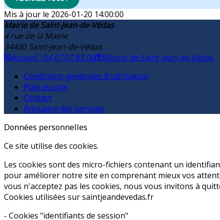
2026-01-20 14:00:00
Mairie de Saint-Jean-de-Védas
4 rue de la Mairie
34430
Saint-Jean-de-Védas
Accueil : 04 67 07 83 00
Mairie de Saint-Jean-de-Védas
Conditions générales d'utilisation
Plan du site
Contact
Annuaire des services
Données personnelles
Ce site utilise des cookies.
Les cookies sont des micro-fichiers contenant un identifia
pour améliorer notre site en comprenant mieux vos attente
vous n'acceptez pas les cookies, nous vous invitons à quitt
Cookies utilisées sur saintjeandevedas.fr
- Cookies "identifiants de session"